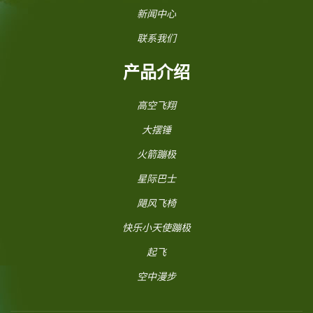
新闻中心
联系我们
产品介绍
高空飞翔
大摆锤
火箭蹦极
星际巴士
飓风飞椅
快乐小天使蹦极
起飞
空中漫步