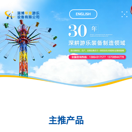
ENGLISH
主推产品