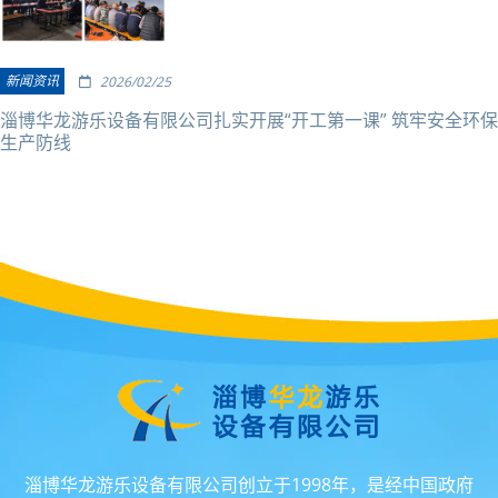
新闻资讯
2026/02/25
淄博华龙游乐设备有限公司扎实开展“开工第一课” 筑牢安全环保
生产防线
淄博华龙游乐设备有限公司创立于1998年，是经中国政府