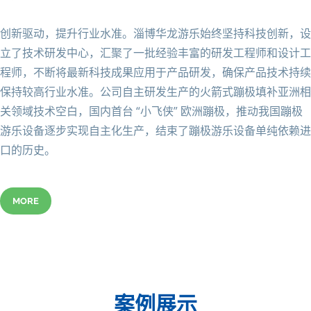
创新驱动，提升行业水准。淄博华龙游乐始终坚持科技创新，设
立了技术研发中心，汇聚了一批经验丰富的研发工程师和设计工
程师，不断将最新科技成果应用于产品研发，确保产品技术持续
保持较高行业水准。公司自主研发生产的火箭式蹦极填补亚洲相
关领域技术空白，国内首台 “小飞侠” 欧洲蹦极，推动我国蹦极
游乐设备逐步实现自主化生产，结束了蹦极游乐设备单纯依赖进
口的历史。
MORE
案例展示