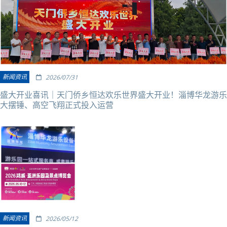
新闻资讯
2026/07/31
盛大开业喜讯｜天门侨乡恒达欢乐世界盛大开业！淄博华龙游乐
大摆锤、高空飞翔正式投入运营
新闻资讯
2026/05/12