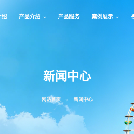
介绍
产品介绍
产品服务
案例展示
新闻中心
网站首页
新闻中心