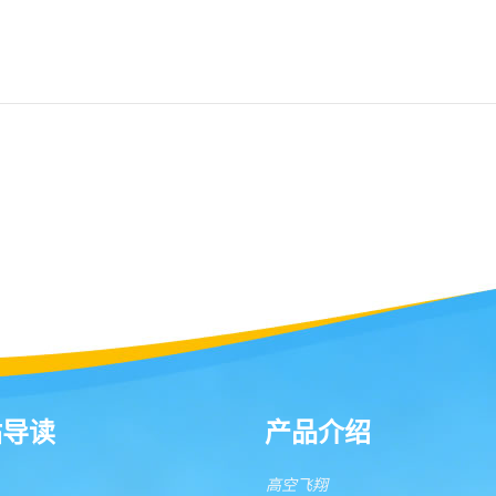
站导读
产品介绍
高空飞翔