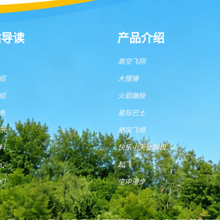
站导读
产品介绍
高空飞翔
绍
大摆锤
绍
火箭蹦极
务
星际巴士
示
飓风飞椅
料
快乐小天使蹦极
心
起飞
们
空中漫步