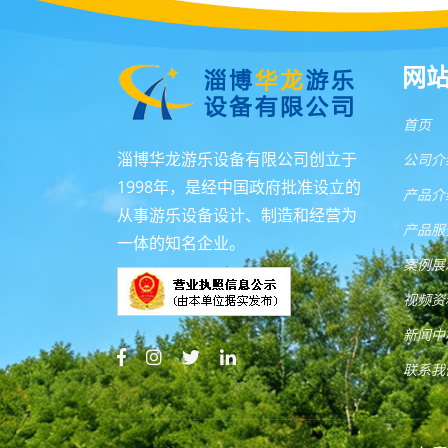
网
首页
淄博华龙游乐设备有限公司创立于
公司介
1998年，是经中国政府批准设立的
产品介
从事游乐设备设计、制造和经营为
产品服
一体的知名企业。
案例展
视频资
新闻中
联系我