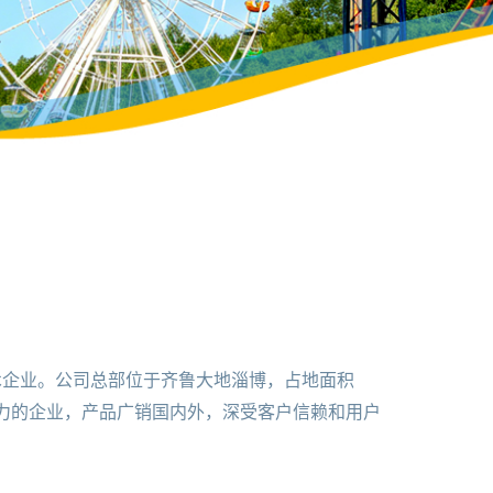
技术企业。公司总部位于齐鲁大地淄博，占地面积
影响力的企业，产品广销国内外，深受客户信赖和用户