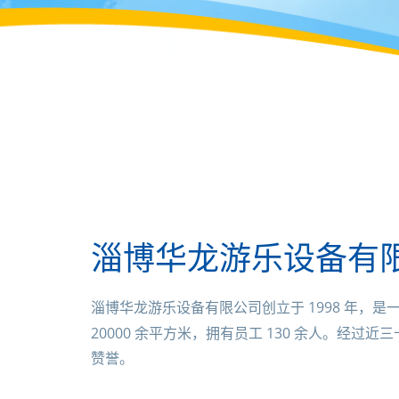
淄博华龙游乐设备有
淄博华龙游乐设备有限公司创立于 1998 年
20000 余平方米，拥有员工 130 余人。
赞誉。