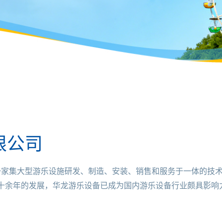
限公司
，是一家集大型游乐设施研发、制造、安装、销售和服务于一体的
经过近三十余年的发展，华龙游乐设备已成为国内游乐设备行业颇具