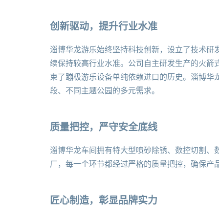
创新驱动，提升行业水准
淄博华龙游乐始终坚持科技创新，设立了技术研
续保持较高行业水准。公司自主研发生产的火箭式
束了蹦极游乐设备单纯依赖进口的历史。淄博华龙
段、不同主题公园的多元需求。
质量把控，严守安全底线
淄博华龙车间拥有特大型喷砂除锈、数控切割、
厂，每一个环节都经过严格的质量把控，确保产
匠心制造，彰显品牌实力