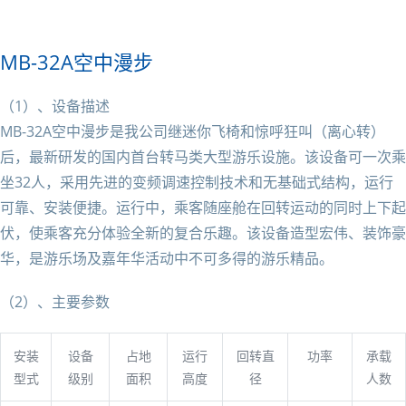
MB-32A空中漫步
（1）、设备描述
MB-32A空中漫步是我公司继迷你飞椅和惊呼狂叫（离心转）
后，最新研发的国内首台转马类大型游乐设施。该设备可一次乘
坐32人，采用先进的变频调速控制技术和无基础式结构，运行
可靠、安装便捷。运行中，乘客随座舱在回转运动的同时上下起
伏，使乘客充分体验全新的复合乐趣。该设备造型宏伟、装饰豪
华，是游乐场及嘉年华活动中不可多得的游乐精品。
（2）、主要参数
安装
设备
占地
运行
回转直
功率
承载
型式
级别
面积
高度
径
人数