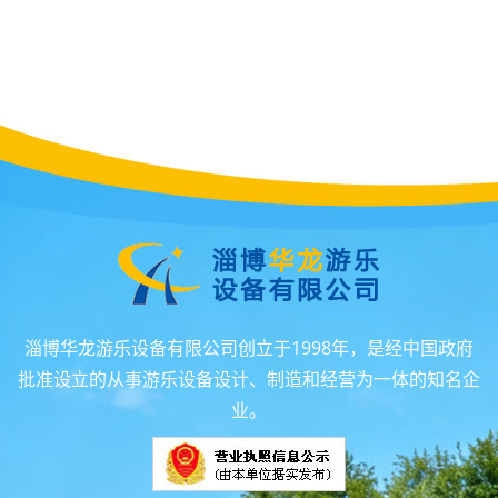
淄博华龙游乐设备有限公司创立于1998年，是经中国政府
批准设立的从事游乐设备设计、制造和经营为一体的知名企
业。