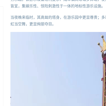
皆宜，集娱乐性、惊险刺激性于一体的地标性游乐设施。
当夜晚来临时，其高耸的塔身，在游乐园中更显尊贵；多
虹当空舞，更显绚丽夺目。