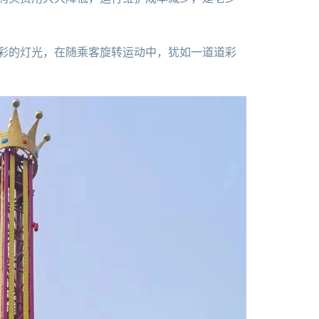
彩的灯光，在随乘客旋转运动中，犹如一道道彩