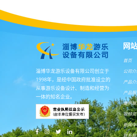
网
首页
淄博华龙游乐设备有限公司创立于
公司介
1998年，是经中国政府批准设立的
产品介
从事游乐设备设计、制造和经营为
产品服
一体的知名企业。
案例展
视频资
新闻中
联系我