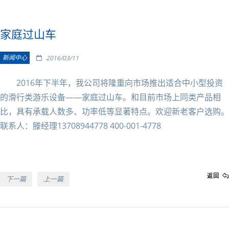
家庭过山车
新闻中心
2016/03/11
2016年下半年，我公司将隆重向市场推出适合中小型投资
的滑行类游乐设备——家庭过山车。和目前市场上同类产品相
比，具有承载人数多、功率低等显著特点。欢迎新老客户选购。
联系人：滕经理13708944778 400-001-4778
返回
下一篇
上一篇