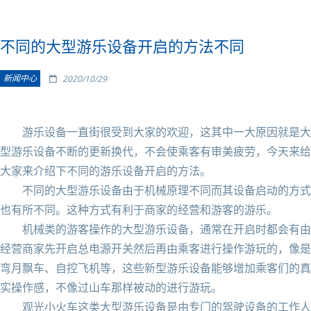
不同的大型游乐设备开启的方法不同
新闻中心
2020/10/29
游乐设备一直街很受到大家的欢迎，这其中一大原因就是大
型游乐设备不断的更新换代，不会使乘客有审美疲劳，今天来给
大家来介绍下不同的游乐设备开启的方法。
不同的大型游乐设备由于机械原理不同而其设备启动的方式
也有所不同。这种方式有利于商家的经营和游客的游乐。
机械类的游客操作的大型游乐设备，通常在开启时都会有由
经营商家先开启总电源开关然后再由乘客进行操作游玩的，像是
弯月飘车、自控飞机等，这些新型游乐设备能够增加乘客们的真
实操作感，不像过山车那样被动的进行游玩。
观光小火车这类大型游乐设备是由专门的驾驶设备的工作人