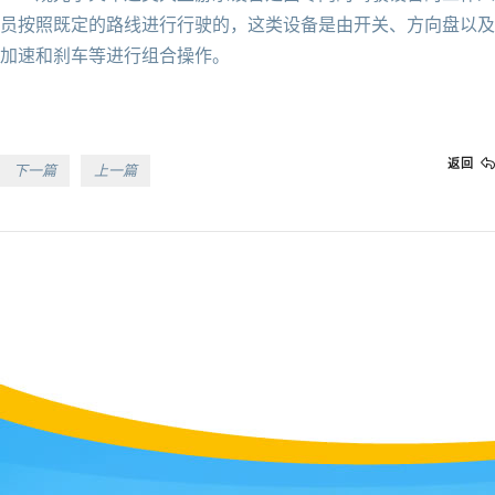
员按照既定的路线进行行驶的，这类设备是由开关、方向盘以及
加速和刹车等进行组合操作。
返回
下一篇
上一篇