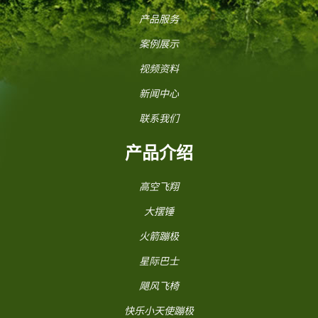
产品服务
案例展示
视频资料
新闻中心
联系我们
产品介绍
高空飞翔
大摆锤
火箭蹦极
星际巴士
飓风飞椅
快乐小天使蹦极