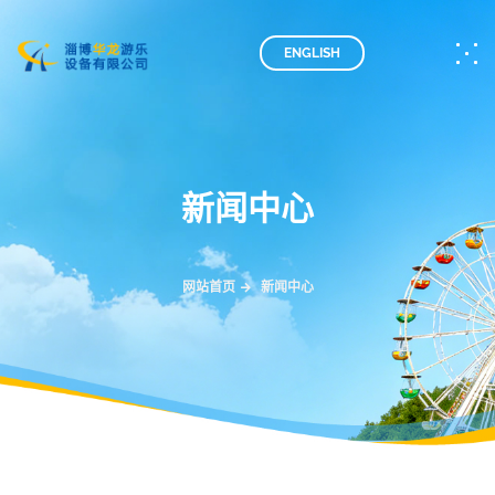
ENGLISH
新闻中心
网站首页
新闻中心