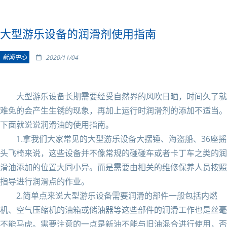
大型游乐设备的润滑剂使用指南
新闻中心
2020/11/04
大型游乐设备长期需要经受自然界的风吹日晒，时间久了就
难免的会产生生锈的现象，再加上运行时润滑剂的添加不适当。
下面就说说润滑油的使用指南。
1.拿我们大家常见的大型游乐设备大摆锤、海盗船、36座摇
头飞椅来说，这些设备并不像常规的碰碰车或者卡丁车之类的润
滑油添加的位置大同小异。而是需要由相关的维修保养人员按照
指导进行润滑点的作业。
2.简单点来说大型游乐设备需要润滑的部件一般包括内燃
机、空气压缩机的油箱或储油器等这些部件的润滑工作也是丝毫
不能马虎。需要注意的一点是新油不能与旧油混合进行使用，否