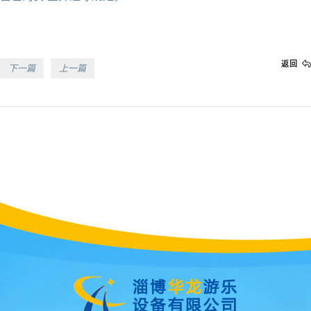
返回
下一篇
上一篇