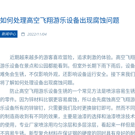
如何处理高空飞翔游乐设备出现腐蚀问题
新闻中心
2022/11/04
近期越来越多的游客喜欢冒险，追求刺激的体验。高空飞翔
游乐设备在景点和公园都能看到。但室外长期下雨下雨后，设备
难免会生锈，不仅影响外观，还影响设备运行安全。接下来我们
将了解如何处理设备出现腐蚀问题。
防止高空飞翔游乐设备生锈的一个常见方法是喷涂容易生锈
的零件。因为锌材料比钢更容易腐蚀，所以会先腐蚀高空飞翔游
乐设备所有的锌铆钉，只需要我们及时更换铆钉即可。然而不同
的制造商收到有不同的效果，主要是油漆的选择和油漆喷涂技术
的使用，专业厂家喷涂用均匀涂层和多层涂层，看起来一样但是
不容易生锈。新型复合材料在保证钢的硬度的同时具有良好的耐