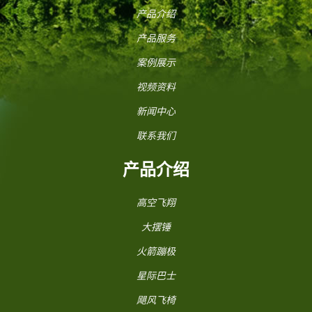
产品介绍
产品服务
案例展示
视频资料
新闻中心
联系我们
产品介绍
高空飞翔
大摆锤
火箭蹦极
星际巴士
飓风飞椅