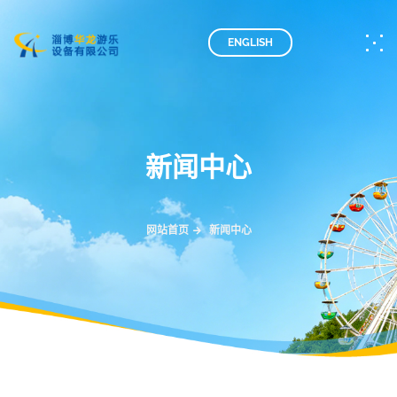
ENGLISH
新闻中心
网站首页
新闻中心