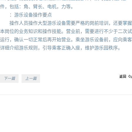
件，包括：角、臂长、电机，力等。
：游乐设备操作要点
操作人员操作大型游乐设备需要严格的岗前培训，还要掌握
本岗位的业务知识和操作技能。营业前，需要进行不少于二次试
运行，确认一切正常后再开始营业。乘坐游乐设备前，应向乘客
详细介绍游乐规则，引导乘客正确入座，维护游乐园秩序。
返回
下一篇
上一篇