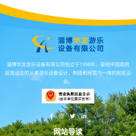
淄博华龙游乐设备有限公司创立于1998年，是经中国政府
批准设立的从事游乐设备设计、制造和经营为一体的知名企
业。
网站导读