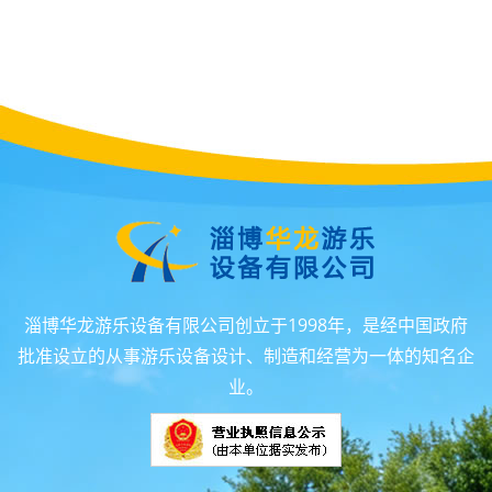
淄博华龙游乐设备有限公司创立于1998年，是经中国政府
批准设立的从事游乐设备设计、制造和经营为一体的知名企
业。