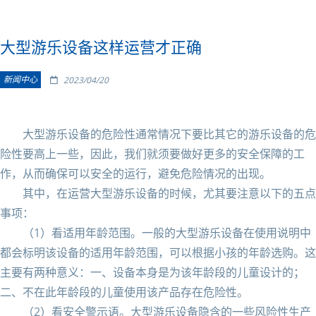
大型游乐设备这样运营才正确
新闻中心
2023/04/20
大型游乐设备的危险性通常情况下要比其它的游乐设备的危
险性要高上一些，因此，我们就须要做好更多的安全保障的工
作，从而确保可以安全的运行，避免危险情况的出现。
其中，在运营大型游乐设备的时候，尤其要注意以下的五点
事项：
（1）看适用年龄范围。一般的大型游乐设备在使用说明中
都会标明该设备的适用年龄范围，可以根据小孩的年龄选购。这
主要有两种意义：一、设备本身是为该年龄段的儿童设计的；
二、不在此年龄段的儿童使用该产品存在危险性。
（2）看安全警示语。大型游乐设备隐含的一些风险性生产