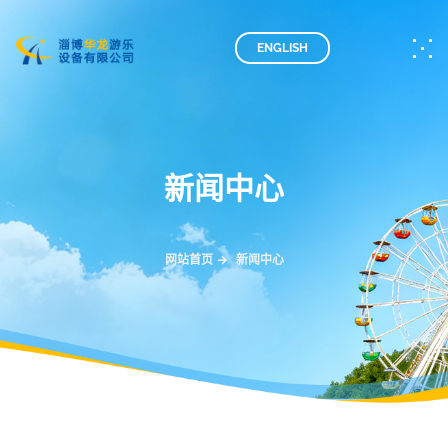
ENGLISH
新闻中心
网站首页
新闻中心