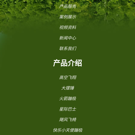
产品服务
案例展示
视频资料
新闻中心
联系我们
产品介绍
高空飞翔
大摆锤
火箭蹦极
星际巴士
飓风飞椅
快乐小天使蹦极