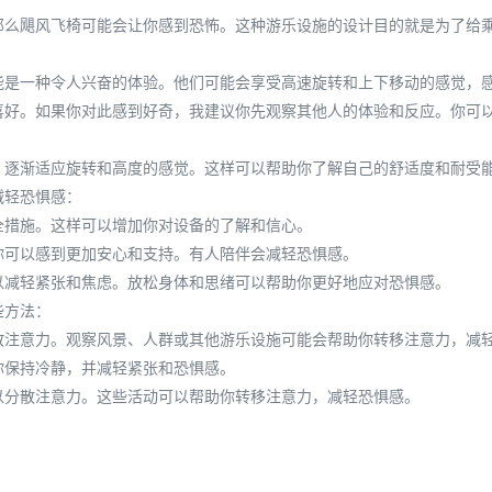
那么飓风飞椅可能会让你感到恐怖。这种游乐设施的设计目的就是为了给
能是一种令人兴奋的体验。他们可能会享受高速旋转和上下移动的感觉，
喜好。如果你对此感到好奇，我建议你先观察其他人的体验和反应。你可
，逐渐适应旋转和高度的感觉。这样可以帮助你了解自己的舒适度和耐受
减轻恐惧感：
全措施。这样可以增加你对设备的了解和信心。
你可以感到更加安心和支持。有人陪伴会减轻恐惧感。
以减轻紧张和焦虑。放松身体和思绪可以帮助你更好地应对恐惧感。
些方法：
散注意力。观察风景、人群或其他游乐设施可能会帮助你转移注意力，减
你保持冷静，并减轻紧张和恐惧感。
以分散注意力。这些活动可以帮助你转移注意力，减轻恐惧感。