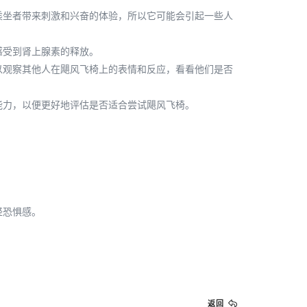
乘坐者带来刺激和兴奋的体验，所以它可能会引起一些人
感受到肾上腺素的释放。
以观察其他人在飓风飞椅上的表情和反应，看看他们是否
能力，以便更好地评估是否适合尝试飓风飞椅。
轻恐惧感。
返回