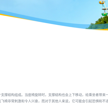
个支撑结构组成。当座椅旋转时，支撑结构也会上下移动，给乘坐者带来
风飞椅非常刺激和令人兴奋，而对于其他人来说，它可能会引起恐惧和不