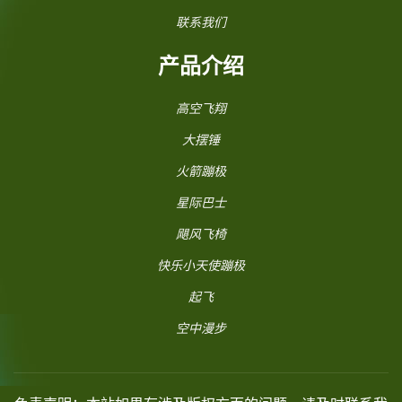
联系我们
产品介绍
高空飞翔
大摆锤
火箭蹦极
星际巴士
飓风飞椅
快乐小天使蹦极
起飞
空中漫步