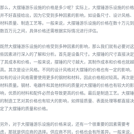
那么，大摆锤游乐设施的价格是多少呢？实际上，大摆锤游乐设施的价格
并不好直接给出，因为它受到多种因素的影响，如设备尺寸、设计风格、
材料质量、制造工艺等。一般来说，大摆锤游乐设施的价格在数十万元到
数百万元之间，具体价格还需根据实际情况进行评估。
既然大摆锤游乐设施的价格受到多种因素的影响，那么我们就有必要对这
些因素进行深入的了解和分析。首先是设备尺寸。大摆锤的尺寸直接决定
了其成本和价格，一般来说，摆锤的尺寸越大，其制作成本和价格也就越
高。其次是设计风格。不同的设计风格对大摆锤的价格也有一定的影响，
如有的设计风格需要使用更多的钢材和材料，因此价格相对较高。再次是
材料质量。钢材、电器件和其他材料的质量对大摆锤的价格也有较大的影
响，优质的材料和配件必然会导致更高的价格。最后是制造工艺。大摆锤
的制造工艺对其价格也有较大的影响，如焊接质量、表面处理等都直接决
定了大摆锤的质量和价格。
另外，对于大摆锤游乐设施的价格来说，还有一个很重要的因素需要考
虑，那就是供应商的选择。供应商不同，价格也会有所差异。一般来说，