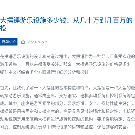
大摆锤游乐设施多少钱：从几十万到几百万的
投
新闻中心
2023/10/18
在摆锤游乐设施的设计和制造过程中，大摆锤作为一种经典且备受欢迎的
游乐设施，一直以来都备受关注。那么，大摆锤游乐设施的价格是多少
呢？本文将结合多个方面进行详细的分析和探讨。
首先，让我们了解一下大摆锤的基本构造和特点。大摆锤是一种大型的旋
转摆动游乐设施，通常由座席、支撑钢架、电机驱动系统和控制系统等组
成。其中，座席是游客乘坐的部分，要求舒适、安全、密封性能良好；支
撑钢架是用来固定和支撑座席的，需要具备足够的强度和稳定性；电机驱
动系统则是用来驱动大摆锤进行旋转和摆动的机构，要求性能稳定、安全
可靠；控制系统则负责整个游乐设施的运转和监控，保证游客的安全。