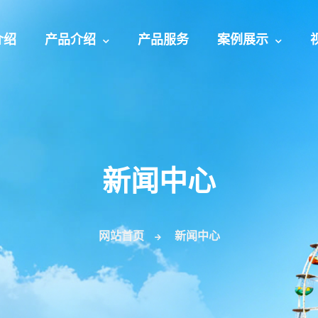
介绍
产品介绍
产品服务
案例展示
新闻中心
网站首页
新闻中心