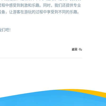
过程中感受到刺激和乐趣。同时，我们还提供专业
设备，让游客在游玩的过程中享受到不同的乐趣。
我们吧！
返回