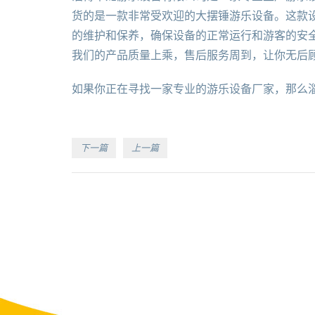
货的是一款非常受欢迎的大摆锤游乐设备。这款
的维护和保养，确保设备的正常运行和游客的安
我们的产品质量上乘，售后服务周到，让你无后
如果你正在寻找一家专业的游乐设备厂家，那么
下一篇
上一篇