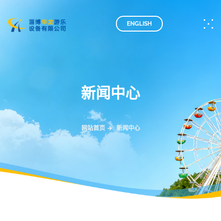
ENGLISH
新闻中心
网站首页
新闻中心