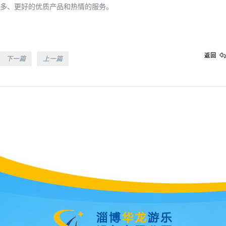
多、更好的优质产品和热情的服务。
返回
下一篇
上一篇