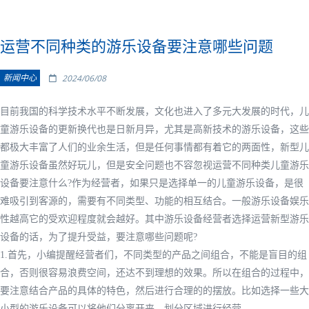
运营不同种类的游乐设备要注意哪些问题
新闻中心
2024/06/08
目前我国的科学技术水平不断发展，文化也进入了多元大发展的时代，儿
童游乐设备的更新换代也是日新月异，尤其是高新技术的游乐设备，这些
都极大丰富了人们的业余生活，但是任何事情都有着它的两面性，新型儿
童游乐设备虽然好玩儿，但是安全问题也不容忽视运营不同种类儿童游乐
设备要注意什么?作为经营者，如果只是选择单一的儿童游乐设备，是很
难吸引到客源的，需要有不同类型、功能的相互结合。一般游乐设备娱乐
性越高它的受欢迎程度就会越好。其中游乐设备经营者选择运营新型游乐
设备的话，为了提升受益，要注意哪些问题呢?
1.首先，小编提醒经营者们，不同类型的产品之间组合，不能是盲目的组
合，否则很容易浪费空间，还达不到理想的效果。所以在组合的过程中，
要注意结合产品的具体的特色，然后进行合理的的摆放。比如选择一些大
小型的游乐设备可以将他们分离开来，划分区域进行经营。