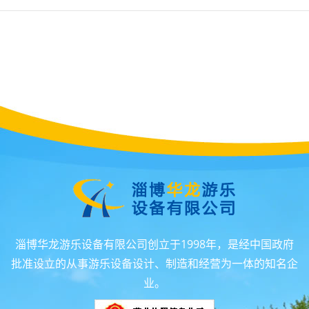
淄博华龙游乐设备有限公司创立于1998年，是经中国政府
批准设立的从事游乐设备设计、制造和经营为一体的知名企
业。