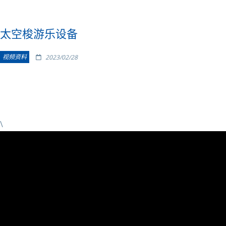
太空梭游乐设备
视频资料
2023/02/28
\