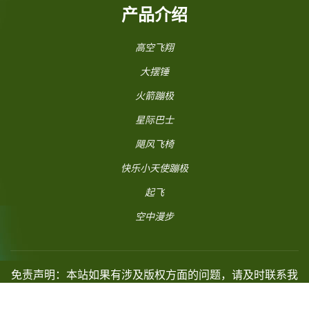
产品介绍
高空飞翔
大摆锤
火箭蹦极
星际巴士
飓风飞椅
快乐小天使蹦极
起飞
空中漫步
免责声明：本站如果有涉及版权方面的问题，请及时联系我
们予以删除。