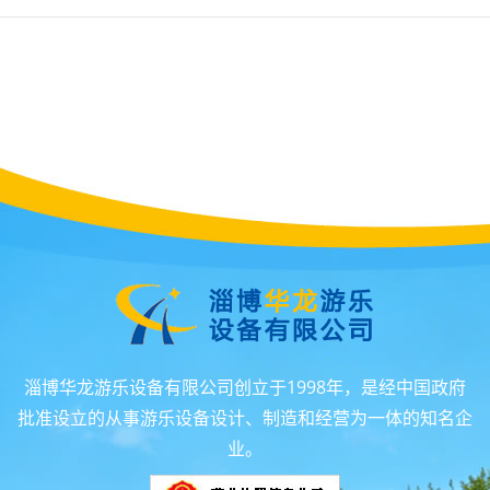
淄博华龙游乐设备有限公司创立于1998年，是经中国政府
批准设立的从事游乐设备设计、制造和经营为一体的知名企
业。