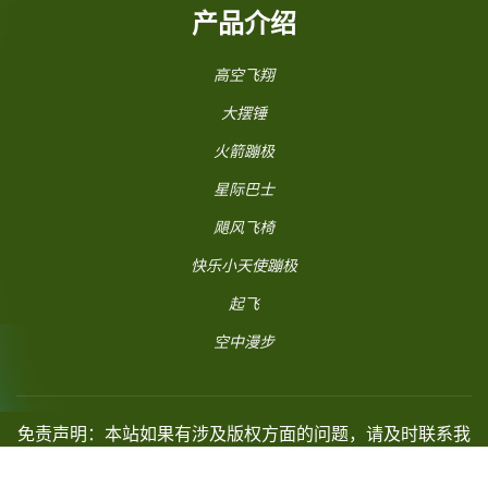
产品介绍
高空飞翔
大摆锤
火箭蹦极
星际巴士
飓风飞椅
快乐小天使蹦极
起飞
空中漫步
免责声明：本站如果有涉及版权方面的问题，请及时联系我
们予以删除。