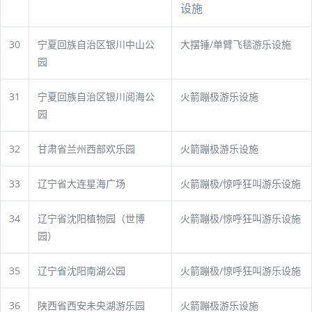
设施
30
宁夏回族自治区银川中山公
大摆锤/单臂飞毯游乐设施
园
31
宁夏回族自治区银川阅海公
火箭蹦极游乐设施
园
32
甘肃省兰州西部欢乐园
火箭蹦极游乐设施
33
辽宁省大连星海广场
火箭蹦极/惊呼狂叫游乐设施
34
辽宁省沈阳植物园（世博
火箭蹦极/惊呼狂叫游乐设施
园）
35
辽宁省沈阳南湖公园
火箭蹦极/惊呼狂叫游乐设施
36
陕西省西安未央湖游乐园
火箭蹦极游乐设施