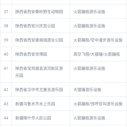
37
陕西省西安秦岭野生动物园
火箭蹦极游乐设施
38
陕西省西安兴庆宫公园
火箭蹦极游乐设施
39
陕西省西安唐城墙遗址公园
火箭蹦极/空中漫步游乐设施
40
陕西省西安世博园
高空飞翔/大摆锤/火箭蹦极
41
陕西省宝鸡眉县滨河新区游
火箭蹦极游乐设施
乐园
42
陕西省汉中市尤曼吉游乐园
大摆锤游乐设施
43
新疆乌鲁木齐水上乐园
火箭蹦极/惊呼狂叫游乐设施
44
新疆喀什市人民公园
火箭蹦极游乐设施