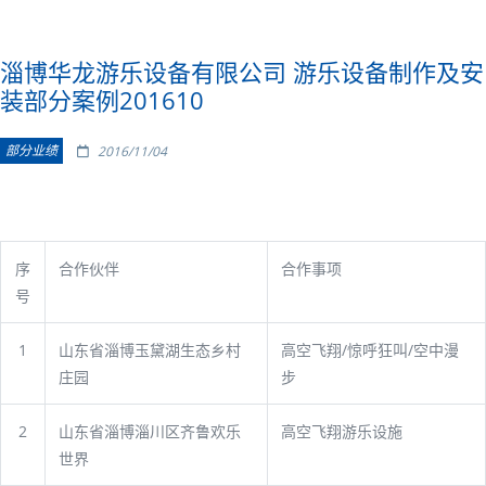
淄博华龙游乐设备有限公司 游乐设备制作及安
装部分案例201610
部分业绩
2016/11/04
序
合作伙伴
合作事项
号
1
山东省淄博玉黛湖生态乡村
高空飞翔/惊呼狂叫/空中漫
庄园
步
2
山东省淄博淄川区齐鲁欢乐
高空飞翔游乐设施
世界