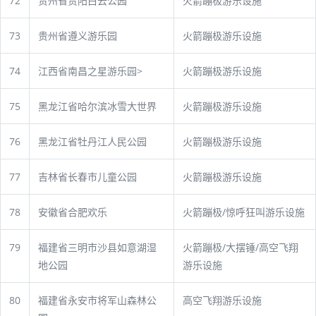
72
贵州省贵阳白云公园
火箭蹦极游乐设施
73
贵州省遵义游乐园
火箭蹦极游乐设施
74
江西省南昌之星游乐园>
火箭蹦极游乐设施
75
黑龙江省哈尔滨冰雪大世界
火箭蹦极游乐设施
76
黑龙江省牡丹江人民公园
火箭蹦极游乐设施
77
吉林省长春市儿童公园
火箭蹦极游乐设施
78
安徽省合肥欢乐
火箭蹦极/惊呼狂叫游乐设施
79
福建省三明市沙县如意湖湿
火箭蹦极/大摆锤/高空飞翔
地公园
游乐设施
80
福建省永安市将军山森林公
高空飞翔游乐设施