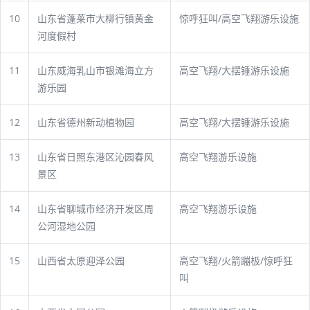
10
山东省蓬莱市大柳行镇黄金
惊呼狂叫/高空飞翔游乐设施
河度假村
11
山东威海乳山市银滩海立方
高空飞翔/大摆锤游乐设施
游乐园
12
山东省德州新动植物园
高空飞翔/大摆锤游乐设施
13
山东省日照东港区沁园春风
高空飞翔游乐设施
景区
14
山东省聊城市经济开发区周
高空飞翔游乐设施
公河湿地公园
15
山西省太原迎泽公园
高空飞翔/火箭蹦极/惊呼狂
叫