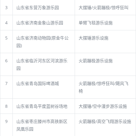
3
山东省东营万象游乐园
大摆锤/火箭蹦极/惊呼狂叫
4
山东省济南金象山游乐园
单臂飞毯游乐设施
5
山东省济南动物园(原金牛公
大摆锤游乐设施
园)
6
山东省临沂河东区河滨游乐
火箭蹦极游乐设施
园
7
山东省青岛国际啤酒城
火箭蹦极/惊呼狂叫/飓风飞
椅
8
山东省青岛平度蓝树谷场地
大摆锤/空中漫步游乐设施
9
山东省枣庄滕州市高铁新区
火箭蹦极/高空飞翔游乐设施
凤凰乐园