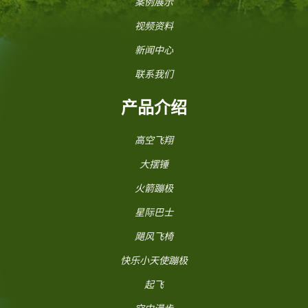
案例展示
视频资料
新闻中心
联系我们
产品介绍
高空飞翔
大摆锤
火箭蹦极
星际巴士
飓风飞椅
快乐小天使蹦极
起飞