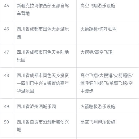
45
新疆克拉玛依西部玉都自驾
高空飞翔游乐设施
车营地
46
四川省成都市国色天乡游乐
火箭蹦极/惊呼狂叫
园
47
四川省成都市国色天乡陆地
大摆锤/高空飞翔
乐园
48
四川省成都市国色天乡投资
高空飞翔/大摆锤/火箭蹦极/
—四川巴中兴文镇置信嘉年
惊呼狂叫/起飞/单臂飞毯/空
华游乐园
中漫步
49
四川省泸州酒城乐园
火箭蹦极游乐设施
50
四川省自贡市沿滩新城创兴
高空飞翔游乐设施
城