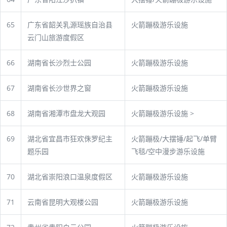
65
广东省韶关乳源瑶族自治县
火箭蹦极游乐设施
云门山旅游度假区
66
湖南省长沙烈士公园
火箭蹦极游乐设施
67
湖南省长沙世界之窗
火箭蹦极游乐设施
68
湖南省湘潭市盘龙大观园
火箭蹦极游乐设施 >
69
湖北省宜昌市狂欢侏罗纪主
火箭蹦极/大摆锤/起飞/单臂
题乐园
飞毯/空中漫步游乐设施
70
湖北省崇阳浪口温泉度假区
火箭蹦极游乐设施
71
云南省昆明大观楼公园
火箭蹦极游乐设施