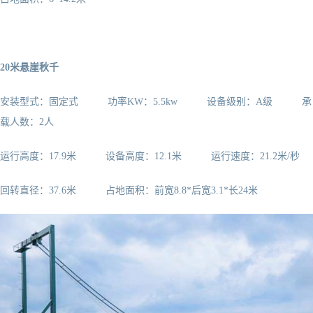
20米悬崖秋千
安装型式：固定式 功率KW：5.5kw 设备级别：A级 承
载人数：2人
运行高度：17.9米 设备高度：12.1米 运行速度：21.2米/秒
回转直径：37.6米 占地面积：前宽8.8*后宽3.1*长24米