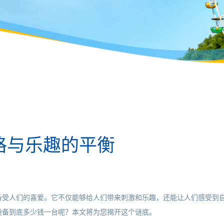
格与乐趣的平衡
备受人们的喜爱。它不仅能够给人们带来刺激和乐趣，还能让人们感受到
设备到底多少钱一台呢？本文将为您揭开这个谜底。