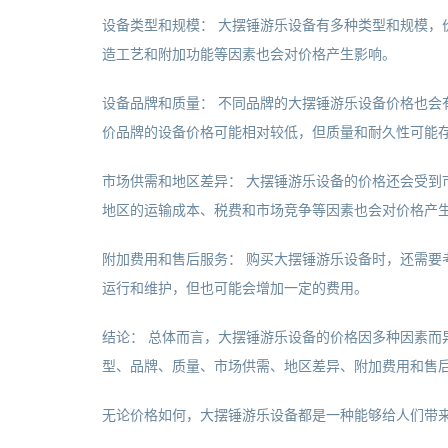
设备类型和规模： 大摆锤游乐设备有多种类型和规模
造工艺和附加功能等因素也会对价格产生影响。
设备品牌和质量： 不同品牌的大摆锤游乐设备价格也
价品牌的设备价格可能相对较低，但质量和耐久性可能
市场供需和地区差异： 大摆锤游乐设备的价格还会受
地区的运输成本、税费和市场竞争等因素也会对价格产
附加费用和售后服务： 购买大摆锤游乐设备时，还需
运行和维护，但也可能会增加一定的费用。
结论： 总体而言，大摆锤游乐设备的价格因多种因素
型、品牌、质量、市场供需、地区差异、附加费用和售
无论价格如何，大摆锤游乐设备都是一种能够给人们带