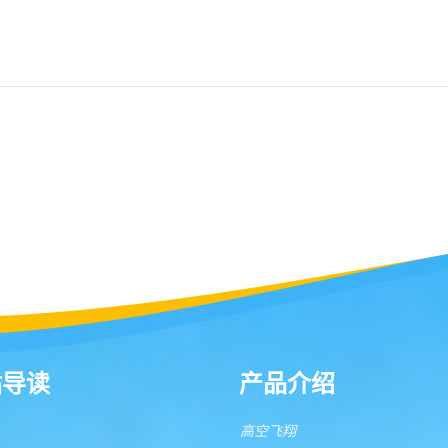
站导读
产品介绍
高空飞翔