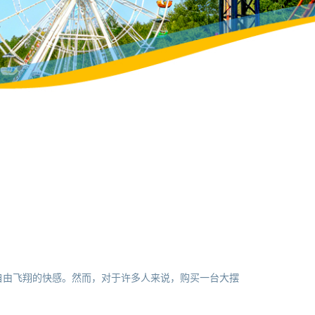
自由飞翔的快感。然而，对于许多人来说，购买一台大摆