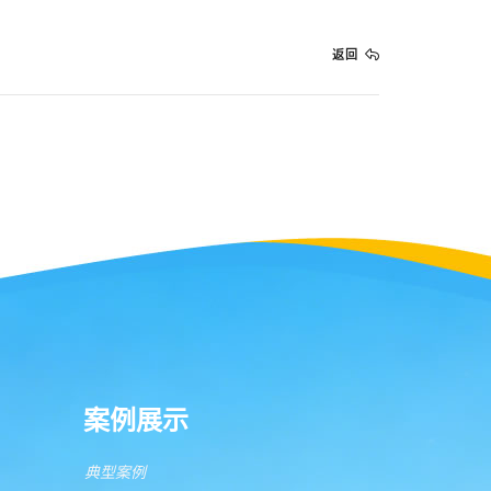
返回
案例展示
典型案例