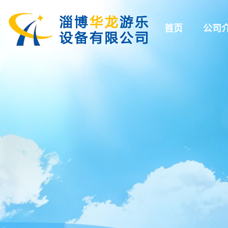
首页
公司