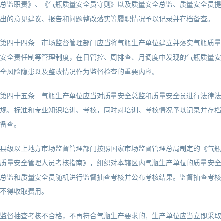
总监职责》、《气瓶质量安全员守则》以及质量安全总监、质量安全员提
出的意见建议、报告和问题整改落实等履职情况予以记录并存档备查。
第四十四条 市场监督管理部门应当将气瓶生产单位建立并落实气瓶质量
安全责任制等管理制度，在日管控、周排查、月调度中发现的气瓶质量安
全风险隐患以及整改情况作为监督检查的重要内容。
第四十五条 气瓶生产单位应当对质量安全总监和质量安全员进行法律法
规、标准和专业知识培训、考核，同时对培训、考核情况予以记录并存档
备查。
县级以上地方市场监督管理部门按照国家市场监督管理总局制定的《气瓶
质量安全管理人员考核指南》，组织对本辖区内气瓶生产单位的质量安全
总监和质量安全员随机进行监督抽查考核并公布考核结果。监督抽查考核
不得收取费用。
监督抽查考核不合格，不再符合气瓶生产要求的，生产单位应当立即采取