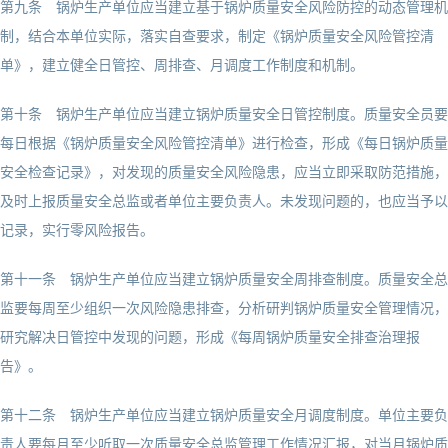
第九条 锅炉生产单位应当建立基于锅炉质量安全风险防控的动态管理机
制，结合本单位实际，落实自查要求，制定《锅炉质量安全风险管控清
单》，建立健全日管控、周排查、月调度工作制度和机制。
第十条 锅炉生产单位应当建立锅炉质量安全日管控制度。质量安全员要
每日根据《锅炉质量安全风险管控清单》进行检查，形成《每日锅炉质量
安全检查记录》，对发现的质量安全风险隐患，应当立即采取防范措施，
及时上报质量安全总监或者单位主要负责人。未发现问题的，也应当予以
记录，实行零风险报告。
第十一条 锅炉生产单位应当建立锅炉质量安全周排查制度。质量安全总
监要每周至少组织一次风险隐患排查，分析研判锅炉质量安全管理情况，
研究解决日管控中发现的问题，形成《每周锅炉质量安全排查治理报
告》。
第十二条 锅炉生产单位应当建立锅炉质量安全月调度制度。单位主要负
责人要每月至少听取一次质量安全总监管理工作情况汇报，对当月锅炉质