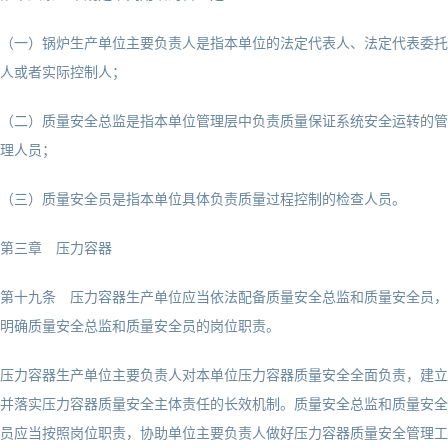
（一）锅炉生产单位主要负责人是指本单位的法定代表人、法定代表委托
人或者实际控制人；
（二）质量安全总监是指本单位管理层中负责质量保证系统安全运转的管
理人员；
（三）质量安全员是指本单位具体负责质量过程控制的检查人员。
第三章 压力容器
第十九条 压力容器生产单位应当依法配备质量安全总监和质量安全员，
明确质量安全总监和质量安全员的岗位职责。
压力容器生产单位主要负责人对本单位压力容器质量安全全面负责，建立
并落实压力容器质量安全主体责任的长效机制。质量安全总监和质量安全
员应当按照岗位职责，协助单位主要负责人做好压力容器质量安全管理工