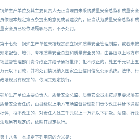
锅炉生产单位及其主要负责人无正当理由未采纳质量安全总监和质量安全
员依照本规定第五条提出的意见或者建议的，应当认为质量安全总监和质
量安全员已经依法履职尽责，不予处罚。
第十七条 锅炉生产单位未按规定建立锅炉质量安全管理制度，或者未按
规定配备、培训、考核质量安全总监和质量安全员的，由县级以上地方市
场监督管理部门责令改正并给予通报批评；拒不改正的，处五千元以上五
万元以下罚款，并将处罚情况纳入国家企业信用信息公示系统。法律、行
政法规另有规定的，依照其规定执行。
锅炉生产单位主要负责人、质量安全总监、质量安全员未按规定要求落实
质量安全责任的，由县级以上地方市场监督管理部门责令改正并给予通报
批评；拒不改正的，对责任人处二千元以上一万元以下罚款。法律、行政
法规另有规定的，依照其规定执行。
第十八条 本规定下列用语的含义是：