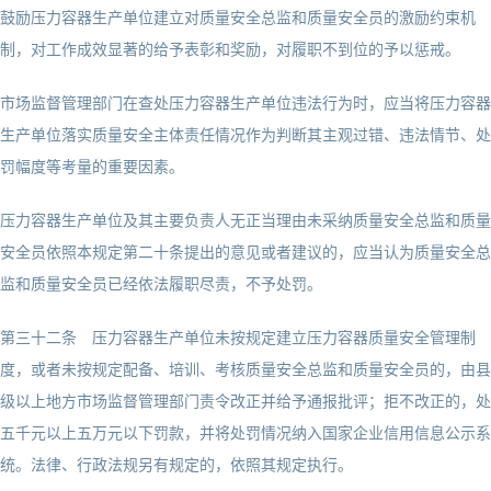
鼓励压力容器生产单位建立对质量安全总监和质量安全员的激励约束机
制，对工作成效显著的给予表彰和奖励，对履职不到位的予以惩戒。
市场监督管理部门在查处压力容器生产单位违法行为时，应当将压力容器
生产单位落实质量安全主体责任情况作为判断其主观过错、违法情节、处
罚幅度等考量的重要因素。
压力容器生产单位及其主要负责人无正当理由未采纳质量安全总监和质量
安全员依照本规定第二十条提出的意见或者建议的，应当认为质量安全总
监和质量安全员已经依法履职尽责，不予处罚。
第三十二条 压力容器生产单位未按规定建立压力容器质量安全管理制
度，或者未按规定配备、培训、考核质量安全总监和质量安全员的，由县
级以上地方市场监督管理部门责令改正并给予通报批评；拒不改正的，处
五千元以上五万元以下罚款，并将处罚情况纳入国家企业信用信息公示系
统。法律、行政法规另有规定的，依照其规定执行。