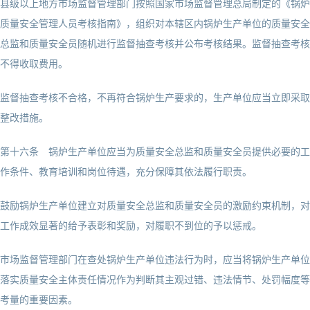
县级以上地方市场监督管理部门按照国家市场监督管理总局制定的《锅炉
质量安全管理人员考核指南》，组织对本辖区内锅炉生产单位的质量安全
总监和质量安全员随机进行监督抽查考核并公布考核结果。监督抽查考核
不得收取费用。
监督抽查考核不合格，不再符合锅炉生产要求的，生产单位应当立即采取
整改措施。
第十六条 锅炉生产单位应当为质量安全总监和质量安全员提供必要的工
作条件、教育培训和岗位待遇，充分保障其依法履行职责。
鼓励锅炉生产单位建立对质量安全总监和质量安全员的激励约束机制，对
工作成效显著的给予表彰和奖励，对履职不到位的予以惩戒。
市场监督管理部门在查处锅炉生产单位违法行为时，应当将锅炉生产单位
落实质量安全主体责任情况作为判断其主观过错、违法情节、处罚幅度等
考量的重要因素。