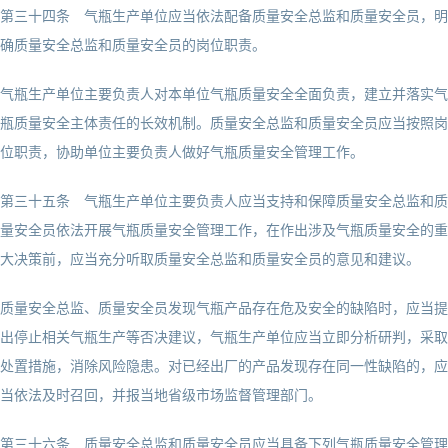
第三十四条 气瓶生产单位应当依法配备质量安全总监和质量安全员，明
确质量安全总监和质量安全员的岗位职责。
气瓶生产单位主要负责人对本单位气瓶质量安全全面负责，建立并落实气
瓶质量安全主体责任的长效机制。质量安全总监和质量安全员应当按照岗
位职责，协助单位主要负责人做好气瓶质量安全管理工作。
第三十五条 气瓶生产单位主要负责人应当支持和保障质量安全总监和质
量安全员依法开展气瓶质量安全管理工作，在作出涉及气瓶质量安全的重
大决策前，应当充分听取质量安全总监和质量安全员的意见和建议。
质量安全总监、质量安全员发现气瓶产品存在危及安全的缺陷时，应当提
出停止相关气瓶生产等否决建议，气瓶生产单位应当立即分析研判，采取
处置措施，消除风险隐患。对已经出厂的产品发现存在同一性缺陷的，应
当依法及时召回，并报当地省级市场监督管理部门。
第三十六条 质量安全总监和质量安全员应当具备下列气瓶质量安全管理