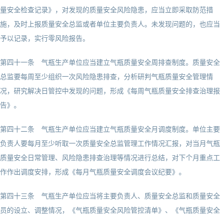
量安全检查记录》，对发现的质量安全风险隐患，应当立即采取防范措
施，及时上报质量安全总监或者单位主要负责人。未发现问题的，也应当
予以记录，实行零风险报告。
第四十一条 气瓶生产单位应当建立气瓶质量安全周排查制度。质量安全
总监要每周至少组织一次风险隐患排查，分析研判气瓶质量安全管理情
况，研究解决日管控中发现的问题，形成《每周气瓶质量安全排查治理报
告》。
第四十二条 气瓶生产单位应当建立气瓶质量安全月调度制度。单位主要
负责人要每月至少听取一次质量安全总监管理工作情况汇报，对当月气瓶
质量安全日常管理、风险隐患排查治理等情况进行总结，对下个月重点工
作作出调度安排，形成《每月气瓶质量安全调度会议纪要》。
第四十三条 气瓶生产单位应当将主要负责人、质量安全总监和质量安全
员的设立、调整情况，《气瓶质量安全风险管控清单》、《气瓶质量安全