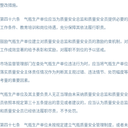
整改措施。
第四十六条 气瓶生产单位应当为质量安全总监和质量安全员提供必要的
工作条件、教育培训和岗位待遇，充分保障其依法履行职责。
鼓励气瓶生产单位建立对质量安全总监和质量安全员的激励约束机制，对
工作成效显著的给予表彰和奖励，对履职不到位的予以惩戒。
市场监督管理部门在查处气瓶生产单位违法行为时，应当将气瓶生产单位
落实质量安全主体责任情况作为判断其主观过错、违法情节、处罚幅度等
考量的重要因素。
气瓶生产单位及其主要负责人无正当理由未采纳质量安全总监和质量安全
员依照本规定第三十五条提出的意见或者建议的，应当认为质量安全总监
和质量安全员已经依法履职尽责，不予处罚。
第四十七条 气瓶生产单位未按规定建立气瓶质量安全管理制度，或者未