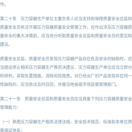
作。
第二十条 压力容器生产单位主要负责人应当支持和保障质量安全总监和
质量安全员依法开展压力容器质量安全管理工作，在作出涉及压力容器质
量安全的重大决策前，应当充分听取质量安全总监和质量安全员的意见和
建议。
质量安全总监、质量安全员发现压力容器产品存在危及安全的缺陷时，应
当提出停止相关压力容器生产等否决建议，压力容器生产单位应当立即分
析研判，采取处置措施，消除风险隐患。对已经出厂的产品发现存在同一
性缺陷的，应当依法及时召回，并报当地省级市场监督管理部门。
第二十一条 质量安全总监和质量安全员应当具备下列压力容器质量安全
管理能力：
（一）熟悉压力容器生产相关法律法规、安全技术规范、标准和本单位质
量保证体系；