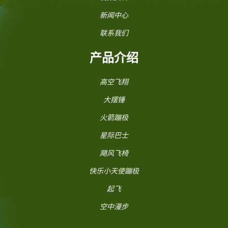
新闻中心
联系我们
产品介绍
高空飞翔
大摆锤
火箭蹦极
星际巴士
飓风飞椅
快乐小天使蹦极
起飞
空中漫步