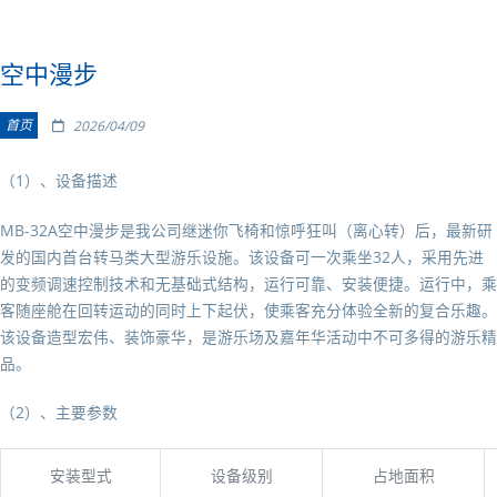
空中漫步
首页
2026/04/09
（1）、设备描述
MB-32A空中漫步是我公司继迷你飞椅和惊呼狂叫（离心转）后，最新研
发的国内首台转马类大型游乐设施。该设备可一次乘坐32人，采用先进
的变频调速控制技术和无基础式结构，运行可靠、安装便捷。运行中，乘
客随座舱在回转运动的同时上下起伏，使乘客充分体验全新的复合乐趣。
该设备造型宏伟、装饰豪华，是游乐场及嘉年华活动中不可多得的游乐精
品。
（2）、主要参数
安装型式
设备级别
占地面积