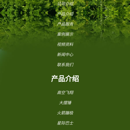
公司介绍
产品介绍
产品服务
案例展示
视频资料
新闻中心
联系我们
产品介绍
高空飞翔
大摆锤
火箭蹦极
星际巴士