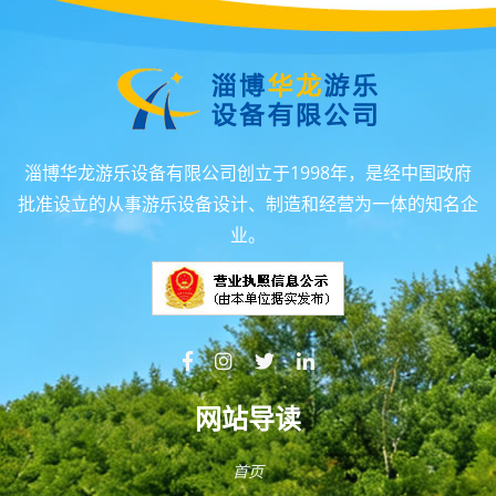
淄博华龙游乐设备有限公司创立于1998年，是经中国政府
批准设立的从事游乐设备设计、制造和经营为一体的知名企
业。
网站导读
首页