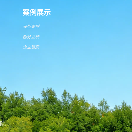
案例展示
典型案例
部分业绩
企业资质
除。