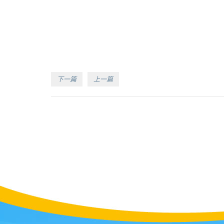
下一篇
上一篇