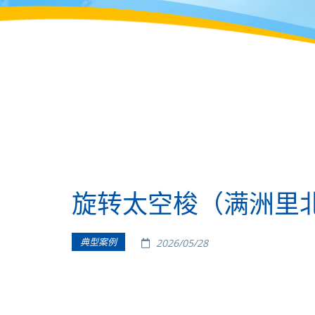
旋转太空梭（满洲里
典型案例
2026/05/28