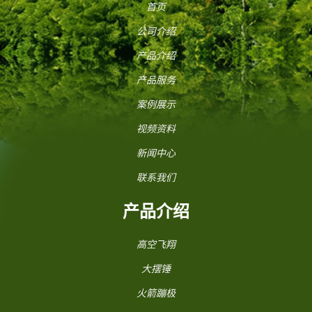
首页
公司介绍
产品介绍
产品服务
案例展示
视频资料
新闻中心
联系我们
产品介绍
高空飞翔
大摆锤
火箭蹦极