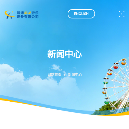
ENGLISH
新闻中心
网站首页
新闻中心