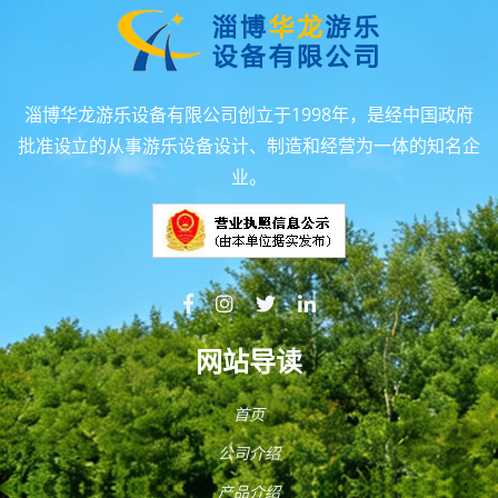
淄博华龙游乐设备有限公司创立于1998年，是经中国政府
批准设立的从事游乐设备设计、制造和经营为一体的知名企
业。
网站导读
首页
公司介绍
产品介绍