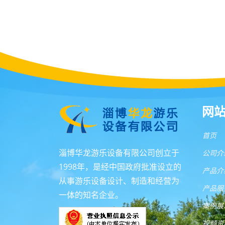
网
首页
淄博华龙游乐设备有限公司创立于
公司介
1998年，是经中国政府批准设立的
产品介
从事游乐设备设计、制造和经营为
产品服
一体的知名企业。
案例展
视频资