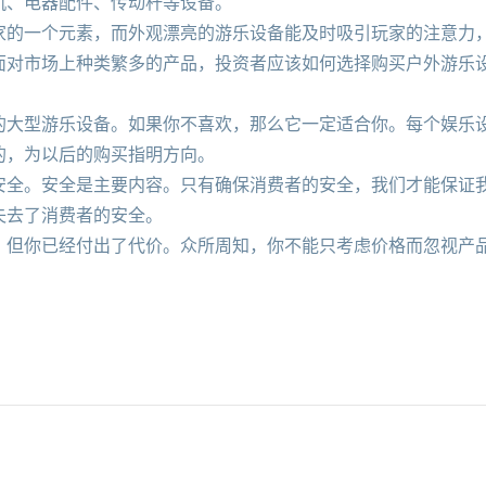
、电器配件、传动杆等设备。
的一个元素，而外观漂亮的游乐设备能及时吸引玩家的注意力，
市场上种类繁多的产品，投资者应该如何选择购买户外游乐设
型游乐设备。如果你不喜欢，那么它一定适合你。每个娱乐设
的，为以后的购买指明方向。
。安全是主要内容。只有确保消费者的安全，我们才能保证我
失去了消费者的安全。
你已经付出了代价。众所周知，你不能只考虑价格而忽视产品