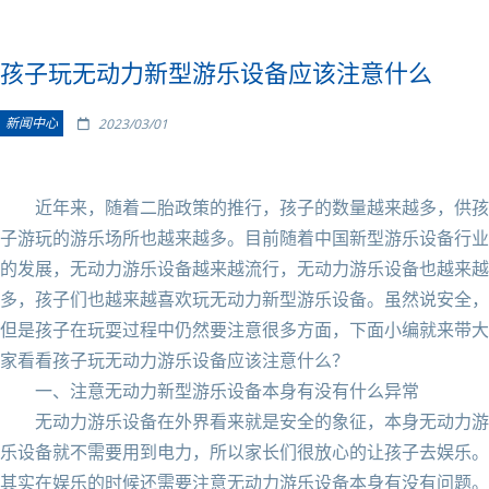
孩子玩无动力新型游乐设备应该注意什么
新闻中心
2023/03/01
近年来，随着二胎政策的推行，孩子的数量越来越多，供孩
子游玩的游乐场所也越来越多。目前随着中国新型游乐设备行业
的发展，无动力游乐设备越来越流行，无动力游乐设备也越来越
多，孩子们也越来越喜欢玩无动力新型游乐设备。虽然说安全，
但是孩子在玩耍过程中仍然要注意很多方面，下面小编就来带大
家看看孩子玩无动力游乐设备应该注意什么？
一、注意无动力新型游乐设备本身有没有什么异常
无动力游乐设备在外界看来就是安全的象征，本身无动力游
乐设备就不需要用到电力，所以家长们很放心的让孩子去娱乐。
其实在娱乐的时候还需要注意无动力游乐设备本身有没有问题。