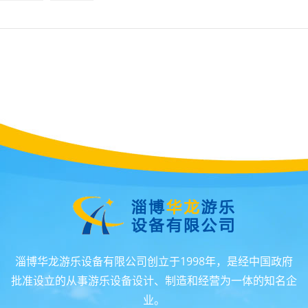
淄博华龙游乐设备有限公司创立于1998年，是经中国政府
批准设立的从事游乐设备设计、制造和经营为一体的知名企
业。