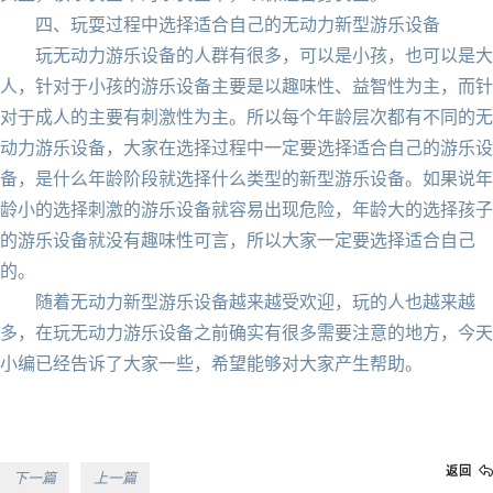
四、玩耍过程中选择适合自己的无动力新型游乐设备
玩无动力游乐设备的人群有很多，可以是小孩，也可以是大
人，针对于小孩的游乐设备主要是以趣味性、益智性为主，而针
对于成人的主要有刺激性为主。所以每个年龄层次都有不同的无
动力游乐设备，大家在选择过程中一定要选择适合自己的游乐设
备，是什么年龄阶段就选择什么类型的新型游乐设备。如果说年
龄小的选择刺激的游乐设备就容易出现危险，年龄大的选择孩子
的游乐设备就没有趣味性可言，所以大家一定要选择适合自己
的。
随着无动力新型游乐设备越来越受欢迎，玩的人也越来越
多，在玩无动力游乐设备之前确实有很多需要注意的地方，今天
小编已经告诉了大家一些，希望能够对大家产生帮助。
返回
下一篇
上一篇